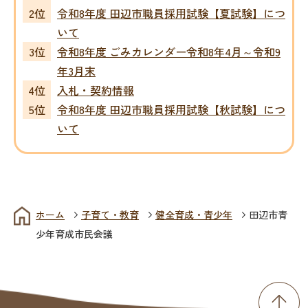
令和8年度 田辺市職員採用試験【夏試験】につ
いて
令和8年度 ごみカレンダー令和8年4月～令和9
年3月末
入札・契約情報
令和8年度 田辺市職員採用試験【秋試験】につ
いて
ホーム
子育て・教育
健全育成・青少年
田辺市青
少年育成市民会議