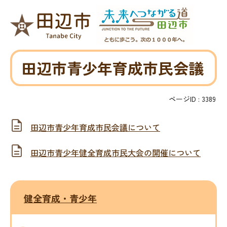
田辺市青少年育成市民会議
ページID :
3389
田辺市青少年育成市民会議について
田辺市青少年健全育成市民大会の開催について
健全育成・青少年