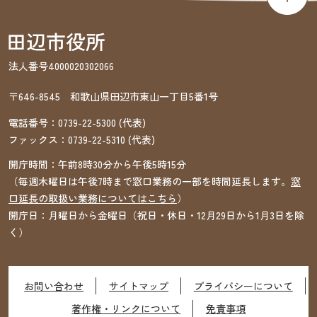
法人番号4000020302066
〒646-8545 和歌山県田辺市東山一丁目5番1号
電話番号：
0739-22-5300
(代表)
ファックス：
0739-22-5310
(代表)
開庁時間：午前8時30分から午後5時15分
（毎週木曜日は午後7時まで窓口業務の一部を時間延長します。
窓
口延長の取扱い業務についてはこちら
）
開庁日：月曜日から金曜日（祝日・休日・12月29日から1月3日を除
く）
お問い合わせ
サイトマップ
プライバシーについて
著作権・リンクについて
免責事項