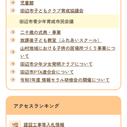
児童館
田辺市子どもクラブ育成協議会
田辺市青少年育成市民会議
二十歳の式典・事業
放課後子ども教室（ふれあいスクール）
山村地域における子供の居場所づくり事業につ
いて
田辺市少年少女発明クラブについて
田辺市PTA連合会について
令和7年度 情報モラル研修会の開催について
アクセスランキング
建設工事等入札情報