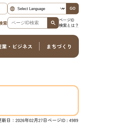
GO
ページID
検索
検索とは？
産業・ビジネス
まちづくり
更新日：2026年02月27日
ページID :
4989