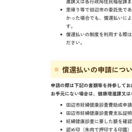
進課又は各行政局住民福祉課
里帰り等で田辺市の委託先で
かった場合でも、償還払いによ
す。
償還払いの制度を利用する際
ださい。
償還払いの申請につ
申請の際は下記の書類等を持参してお
お手元にない場合は、健康増進課又は
田辺市妊婦健康診査費助成申
田辺市妊婦健康診査費支払証
妊婦健康診査に要した額を確
認め印（朱肉で押印する印鑑