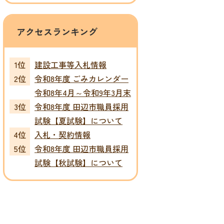
アクセスランキング
建設工事等入札情報
令和8年度 ごみカレンダー
令和8年4月～令和9年3月末
令和8年度 田辺市職員採用
試験【夏試験】について
入札・契約情報
令和8年度 田辺市職員採用
試験【秋試験】について