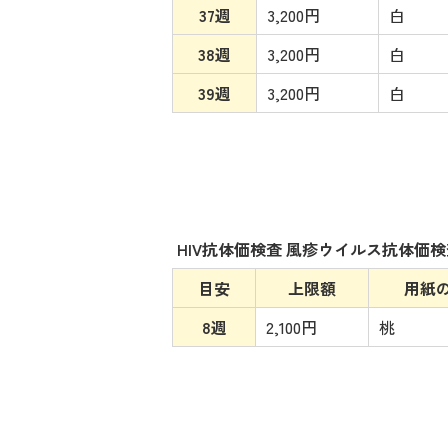
37週
3,200円
白
38週
3,200円
白
39週
3,200円
白
HIV抗体価検査 風疹ウイルス抗体価検
目安
上限額
用紙
8週
2,100円
桃