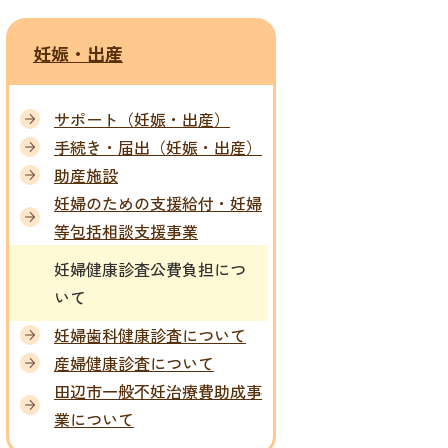
妊娠・出産
サポート（妊娠・出産）
手続き・届出（妊娠・出産）
助産施設
妊婦のための支援給付・妊婦
等包括相談支援事業
妊婦健康診査公費負担につ
いて
妊婦歯科健康診査について
産婦健康診査について
田辺市一般不妊治療費助成事
業について