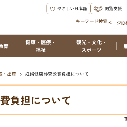
やさしい日本語
閲覧支援
キーワード検索
ページID
健康・医療・
観光・文化・
教育
福祉
スポーツ
娠・出産
妊婦健康診査公費負担について
費負担について