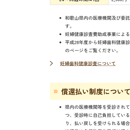
和歌山県内の医療機関及び委
す。
妊婦健康診査費助成事業によ
平成28年度から妊婦歯科健康
のページをご覧ください。
妊婦歯科健康診査について
償還払い制度につい
県内の医療機関等を受診され
つ、受診時に自己負担してい
り、払い戻しを受けられる場