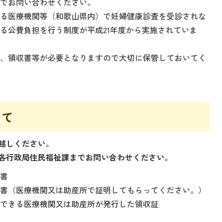
までお問い合わせください。
ある医療機関等（和歌山県内）で妊婦健康診査を受診されな
る公費負担を行う制度が平成21年度から実施されていま
は、領収書等が必要となりますので大切に保管しておいてく
いて
越しください。
各行政局住民福祉課までお問い合わせください。
請書
明書（医療機関又は助産所で証明してもらってください。）
認できる医療機関又は助産所が発行した領収証
）