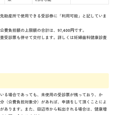
託先助産所で使用できる受診券に「利用可能」と記していま
る公費負担額の上限額の合計は、
97,400円
です。
診査受診票も併せて交付します。詳しくは妊婦歯科健康診査
て
ている場合であっても、未使用の受診票が残っており、か
る分（公費負担対象分）があれば、申請をして頂くことによ
合があります。また、田辺市から転出される場合は、健康増