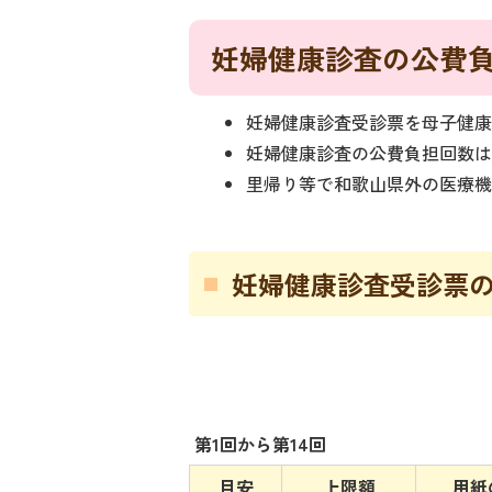
妊婦健康診査の公費
妊婦健康診査受診票を母子健
妊婦健康診査の公費負担回数は1
里帰り等で和歌山県外の医療
妊婦健康診査受診票
第1回から第14回
目安
上限額
用紙