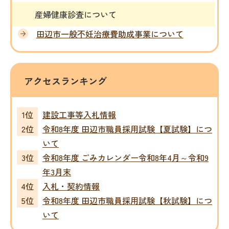
産婦健康診査について
田辺市一般不妊治療費助成事業について
アクセスランキング
建設工事等入札情報
令和8年度 田辺市職員採用試験【夏試験】につ
いて
令和8年度 ごみカレンダー令和8年4月～令和9
年3月末
入札・契約情報
令和8年度 田辺市職員採用試験【秋試験】につ
いて