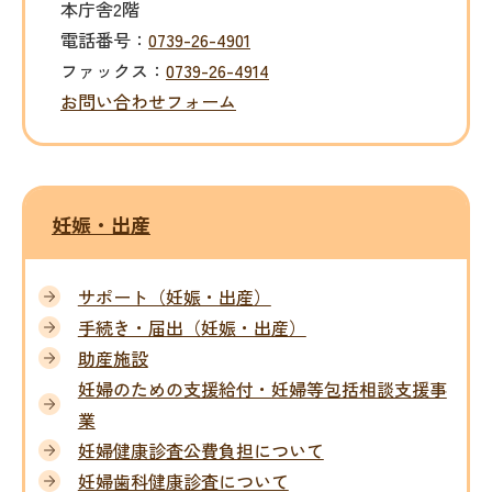
本庁舎2階
電話番号：
0739-26-4901
ファックス：
0739-26-4914
お問い合わせフォーム
妊娠・出産
サポート（妊娠・出産）
手続き・届出（妊娠・出産）
助産施設
妊婦のための支援給付・妊婦等包括相談支援事
業
妊婦健康診査公費負担について
妊婦歯科健康診査について