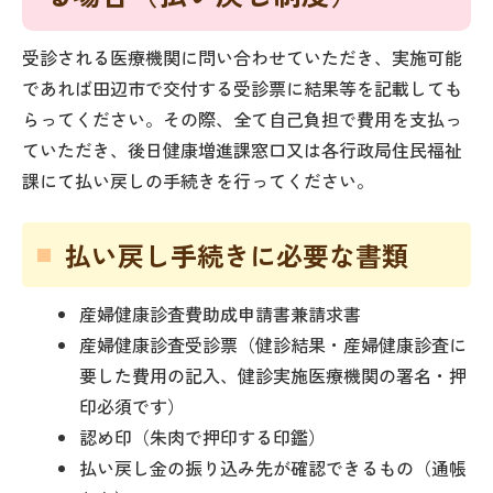
受診される医療機関に問い合わせていただき、実施可能
であれば田辺市で交付する受診票に結果等を記載しても
らってください。その際、全て自己負担で費用を支払っ
ていただき、後日健康増進課窓口又は各行政局住民福祉
課にて払い戻しの手続きを行ってください。
払い戻し手続きに必要な書類
産婦健康診査費助成申請書兼請求書
産婦健康診査受診票（健診結果・産婦健康診査に
要した費用の記入、健診実施医療機関の署名・押
印必須です）
認め印（朱肉で押印する印鑑）
払い戻し金の振り込み先が確認できるもの（通帳