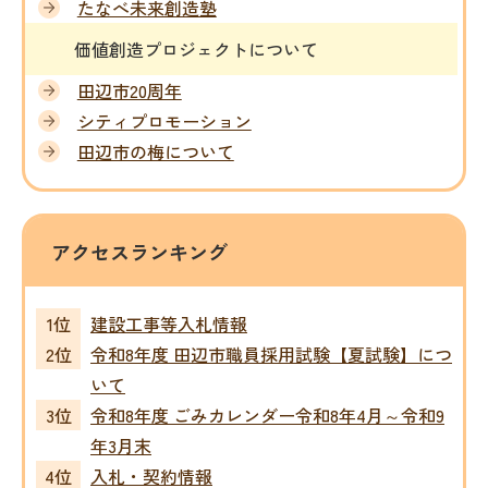
たなべ未来創造塾
価値創造プロジェクトについて
田辺市20周年
シティプロモーション
田辺市の梅について
アクセスランキング
建設工事等入札情報
令和8年度 田辺市職員採用試験【夏試験】につ
いて
令和8年度 ごみカレンダー令和8年4月～令和9
年3月末
入札・契約情報