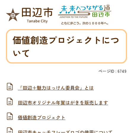
価値創造プロジェクトにつ
いて
ページID :
6749
「田辺＋魅力はっけん委員会」とは
田辺市オリジナル年賀はがきを販売します
価値創造プロジェクト
田辺市キャッチフレーズロゴの使用について