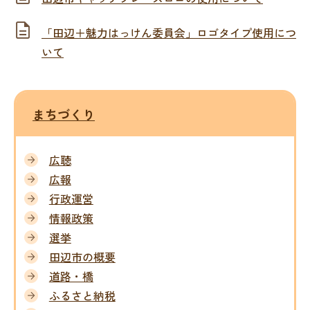
「田辺＋魅力はっけ­ん委員会」ロゴタイプ­使用につ
い­て
まちづくり
広聴
広報
行政運営
情報政策
選挙
田辺市の概要
道路・橋
ふるさと納税