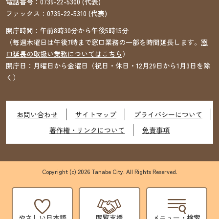
電話番号：
0739-22-5300
(代表)
ファックス：
0739-22-5310
(代表)
開庁時間：午前8時30分から午後5時15分
（毎週木曜日は午後7時まで窓口業務の一部を時間延長します。
窓
口延長の取扱い業務についてはこちら
）
開庁日：月曜日から金曜日（祝日・休日・12月29日から1月3日を除
く）
お問い合わせ
サイトマップ
プライバシーについて
著作権・リンクについて
免責事項
Copyright (c) 2026 Tanabe City. All Rights Reserved.
やさしい日本語
閲覧支援
メニュー・検索