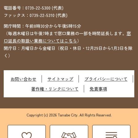
電話番号：
0739-22-5300
(代表)
ファックス：
0739-22-5310
(代表)
開庁時間：午前8時30分から午後5時15分
（毎週木曜日は午後7時まで窓口業務の一部を時間延長します。
窓
口延長の取扱い業務についてはこちら
）
開庁日：月曜日から金曜日（祝日・休日・12月29日から1月3日を除
く）
お問い合わせ
サイトマップ
プライバシーについて
著作権・リンクについて
免責事項
Copyright (c) 2026 Tanabe City. All Rights Reserved.