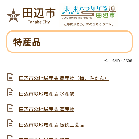
特産品
ページID :
3608
田辺市の地域産品 農産物（梅、みかん）
田辺市の地域産品 水産物
田辺市の地域産品 畜産物
田辺市の地域産品 伝統工芸品