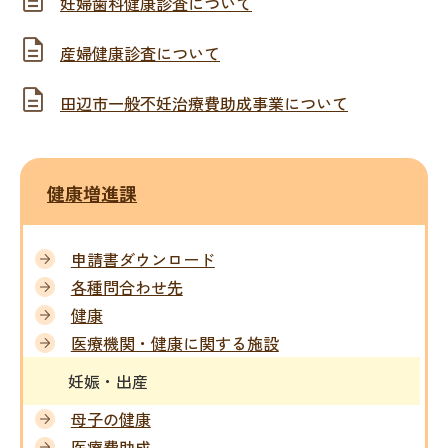
妊婦歯科健康診査について
産婦健康診査について
田辺市一般不妊治療費助成事業について
健康増進課
申請書ダウンロード
各種問合わせ先
健康
医療機関・健康に関する施設
妊娠・出産
母子の健康
医療費助成