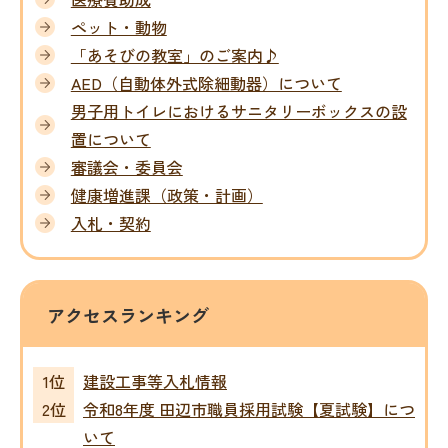
ペット・動物
「あそびの教室」のご案内♪
AED（自動体外式除細動器）について
男子用トイレにおけるサニタリーボックスの設
置について
審議会・委員会
健康増進課（政策・計画）
入札・契約
アクセスランキング
建設工事等入札情報
令和8年度 田辺市職員採用試験【夏試験】につ
いて