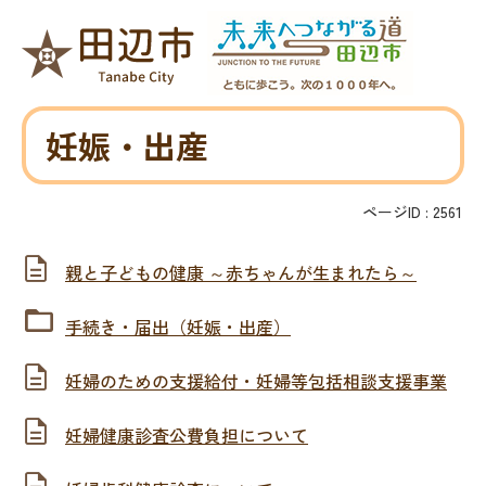
妊娠・出産
ページID :
2561
親と子どもの健康 ～赤ちゃんが生まれたら～
手続き・届出（妊娠・出産）
妊婦のための支援給付・妊婦等包括相談支援事業
妊婦健康診査公費負担について