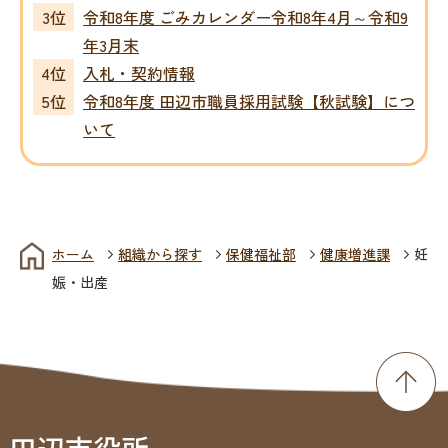
令和8年度 ごみカレンダー令和8年4月～令和9
年3月末
入札・契約情報
令和8年度 田辺市職員採用試験【秋試験】につ
いて
ホーム
組織から探す
保健福祉部
健康増進課
妊
娠・出産