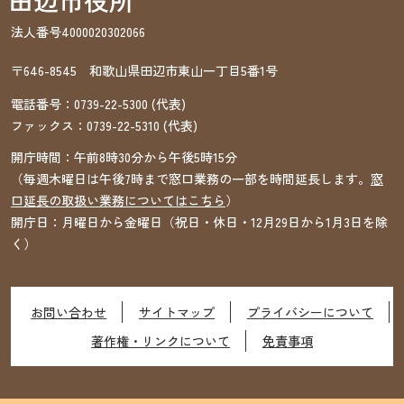
法人番号4000020302066
〒646-8545 和歌山県田辺市東山一丁目5番1号
電話番号：
0739-22-5300
(代表)
ファックス：
0739-22-5310
(代表)
開庁時間：午前8時30分から午後5時15分
（毎週木曜日は午後7時まで窓口業務の一部を時間延長します。
窓
口延長の取扱い業務についてはこちら
）
開庁日：月曜日から金曜日（祝日・休日・12月29日から1月3日を除
く）
お問い合わせ
サイトマップ
プライバシーについて
著作権・リンクについて
免責事項