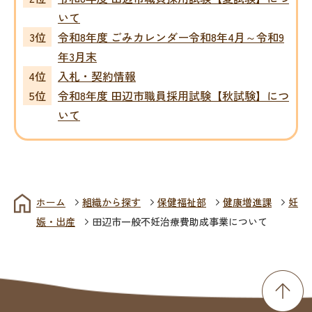
いて
令和8年度 ごみカレンダー令和8年4月～令和9
年3月末
入札・契約情報
令和8年度 田辺市職員採用試験【秋試験】につ
いて
ホーム
組織から探す
保健福祉部
健康増進課
妊
娠・出産
田辺市一般不妊治療費助成事業について