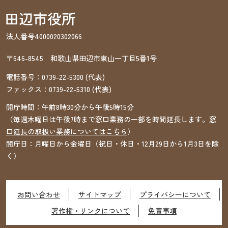
法人番号4000020302066
〒646-8545 和歌山県田辺市東山一丁目5番1号
電話番号：
0739-22-5300
(代表)
ファックス：
0739-22-5310
(代表)
開庁時間：午前8時30分から午後5時15分
（毎週木曜日は午後7時まで窓口業務の一部を時間延長します。
窓
口延長の取扱い業務についてはこちら
）
開庁日：月曜日から金曜日（祝日・休日・12月29日から1月3日を除
く）
お問い合わせ
サイトマップ
プライバシーについて
著作権・リンクについて
免責事項