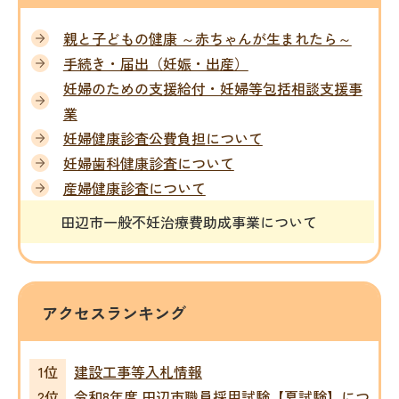
親と子どもの健康 ～赤ちゃんが生まれたら～
手続き・届出（妊娠・出産）
妊婦のための支援給付・妊婦等包括相談支援事
業
妊婦健康診査公費負担について
妊婦歯科健康診査について
産婦健康診査について
田辺市一般不妊治療費助成事業について
アクセスランキング
建設工事等入札情報
令和8年度 田辺市職員採用試験【夏試験】につ