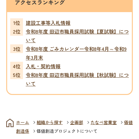
アクセスランキング
建設工事等入札情報
令和8年度 田辺市職員採用試験【夏試験】につ
いて
令和8年度 ごみカレンダー令和8年4月～令和9
年3月末
入札・契約情報
令和8年度 田辺市職員採用試験【秋試験】につ
いて
ホーム
組織から探す
企画部
たなべ営業室
価値
創造係
価値創造プロジェクトについて