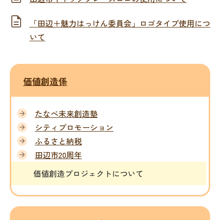
「田辺＋魅力はっけ­ん委員会」ロゴタイプ­使用につ
い­て
価値創造係
たなべ未来創造塾
シティプロモーション
ふるさと納税
田辺市20周年
価値創造プロジェクトについて