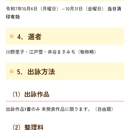
令和7年10月6日（月曜日）～10月31日（金曜日）
当日消
印有効
4．選者
川野里子・江戸雪・井谷まさみち（敬称略）
5．出詠方法
（1）出詠作品
出詠作品
1首
のみ 未発表作品に限ります。（自由題）
（2）整理料