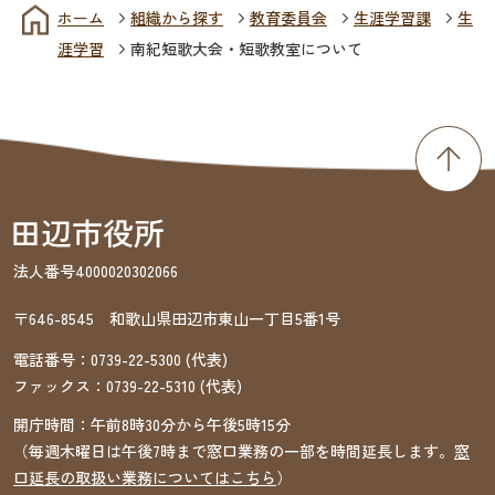
ホーム
組織から探す
教育委員会
生涯学習課
生
涯学習
南紀短歌大会・短歌教室について
法人番号4000020302066
〒646-8545 和歌山県田辺市東山一丁目5番1号
電話番号：
0739-22-5300
(代表)
ファックス：
0739-22-5310
(代表)
開庁時間：午前8時30分から午後5時15分
（毎週木曜日は午後7時まで窓口業務の一部を時間延長します。
窓
口延長の取扱い業務についてはこちら
）