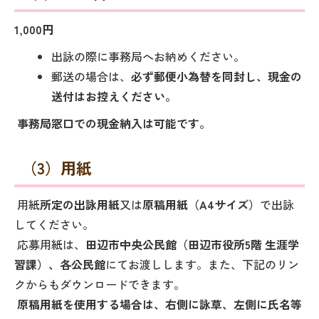
1,000円
出詠の際に事務局へお納めください。
郵送の場合は、
必ず郵便小為替を同封し、現金の
送付はお控えください。
事務局窓口での現金納入は可能です。
（3）用紙
用紙
所定の出詠用紙
又は
原稿用紙（A4サイズ）
で出詠
してください。
応募用紙は、
田辺市中央公民館（田辺市役所5階 生涯学
習課）、各公民館
にてお渡しします。また、下記のリン
クからもダウンロードできます。
原稿用紙を使用する場合は、右側に詠草、左側に氏名等