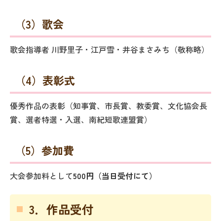
（3）歌会
歌会指導者 川野里子・江戸雪・井谷まさみち（敬称略）
（4）表彰式
優秀作品の表彰（知事賞、市長賞、教委賞、文化協会長
賞、選者特選・入選、南紀短歌連盟賞）
（5）参加費
大会参加料として
500円（当日受付にて）
3．作品受付