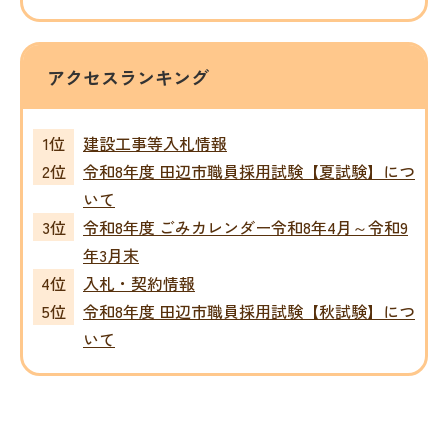
アクセスランキング
建設工事等入札情報
令和8年度 田辺市職員採用試験【夏試験】につ
いて
令和8年度 ごみカレンダー令和8年4月～令和9
年3月末
入札・契約情報
令和8年度 田辺市職員採用試験【秋試験】につ
いて