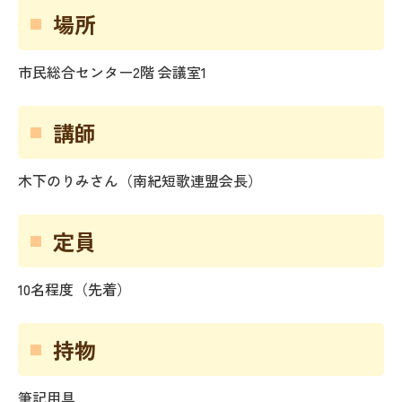
場所
市民総合センター2階 会議室1
講師
木下のりみさん（南紀短歌連盟会長）
定員
10名程度（先着）
持物
筆記用具