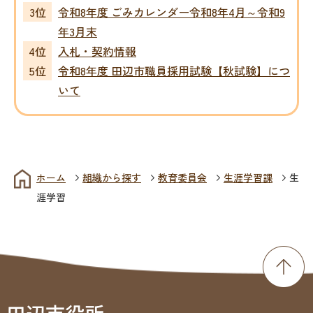
令和8年度 ごみカレンダー令和8年4月～令和9
年3月末
入札・契約情報
令和8年度 田辺市職員採用試験【秋試験】につ
いて
ホーム
組織から探す
教育委員会
生涯学習課
生
涯学習