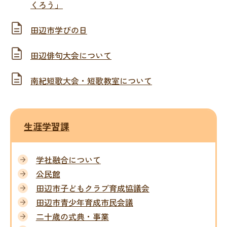
くろう」
田辺市学びの日
田辺俳句大会について
南紀短歌大会・短歌教室について
生涯学習課
学社融合について
公民館
田辺市子どもクラブ育成協議会
田辺市青少年育成市民会議
二十歳の式典・事業