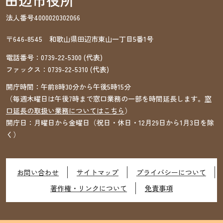
法人番号4000020302066
〒646-8545 和歌山県田辺市東山一丁目5番1号
電話番号：
0739-22-5300
(代表)
ファックス：
0739-22-5310
(代表)
開庁時間：午前8時30分から午後5時15分
（毎週木曜日は午後7時まで窓口業務の一部を時間延長します。
窓
口延長の取扱い業務についてはこちら
）
開庁日：月曜日から金曜日（祝日・休日・12月29日から1月3日を除
く）
お問い合わせ
サイトマップ
プライバシーについて
著作権・リンクについて
免責事項