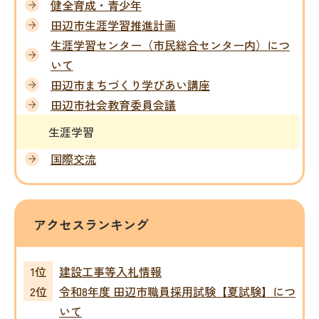
健全育成・青少年
田辺市生涯学習推進計画
生涯学習センター（市民総合センター内）につ
いて
田辺市まちづくり学びあい講座
田辺市社会教育委員会議
生涯学習
国際交流
アクセスランキング
建設工事等入札情報
令和8年度 田辺市職員採用試験【夏試験】につ
いて