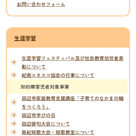
お問い合わせフォーム
生涯学習
生涯学習フェスティバル及び社会教育功労者表
彰について
紀南ユネスコ協会の行事について
知的障害児者対象事業
田辺市家庭教育支援講座「子育てのなかまの輪
をつくろう」
田辺市学びの日
田辺俳句大会について
南紀短歌大会・短歌教室について