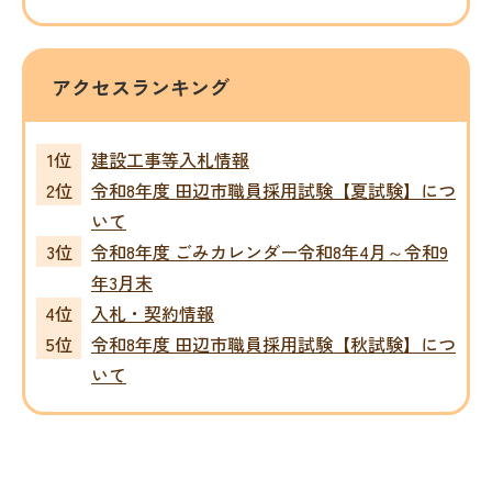
アクセスランキング
建設工事等入札情報
令和8年度 田辺市職員採用試験【夏試験】につ
いて
令和8年度 ごみカレンダー令和8年4月～令和9
年3月末
入札・契約情報
令和8年度 田辺市職員採用試験【秋試験】につ
いて