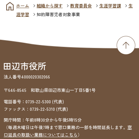
ホーム
組織から探す
教育委員会
生涯学習課
生
涯学習
知的障害児者対象事業
法人番号4000020302066
〒646-8545 和歌山県田辺市東山一丁目5番1号
電話番号：
0739-22-5300
(代表)
ファックス：
0739-22-5310
(代表)
開庁時間：午前8時30分から午後5時15分
（毎週木曜日は午後7時まで窓口業務の一部を時間延長します。
窓
口延長の取扱い業務についてはこちら
）