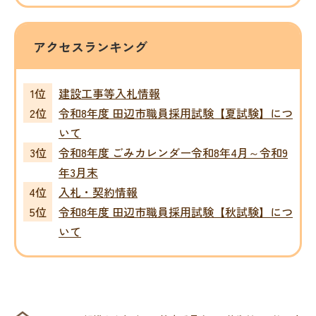
アクセスランキング
建設工事等入札情報
令和8年度 田辺市職員採用試験【夏試験】につ
いて
令和8年度 ごみカレンダー令和8年4月～令和9
年3月末
入札・契約情報
令和8年度 田辺市職員採用試験【秋試験】につ
いて