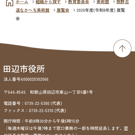
ホーム
組織から探す
教育委員会
美術館
熊野古
道なかへち美術館
展覧会
2026年度(令和8年度) 展覧
会
法人番号4000020302066
〒646-8545 和歌山県田辺市東山一丁目5番1号
電話番号：
0739-22-5300
(代表)
ファックス：
0739-22-5310
(代表)
開庁時間：午前8時30分から午後5時15分
（毎週木曜日は午後7時まで窓口業務の一部を時間延長します。
窓