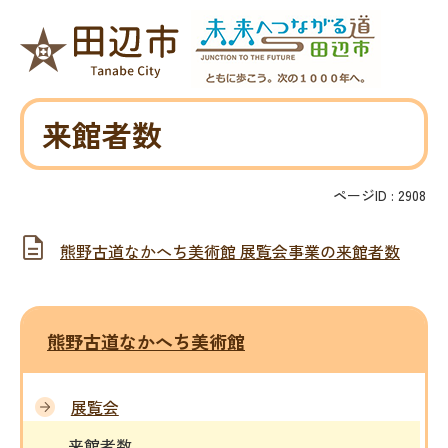
来館者数
ページID :
2908
熊野古道なかへち美術館 展覧会事業の来館者数
熊野古道なかへち美術館
展覧会
来館者数