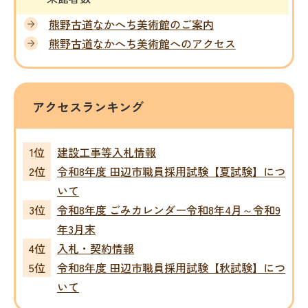
熊野古道なかへち美術館のご案内
熊野古道な­かへち美術­館へのアクセス
アクセスランキング
建設工事等入札情報
令和8年度 田辺市職員採用試験【夏試験】につ
いて
令和8年度 ごみカレンダー令和8年4月～令和9
年3月末
入札・契約情報
令和8年度 田辺市職員採用試験【秋試験】につ
いて