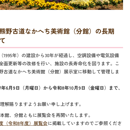
熊野古道なかへち美術館（分館）の長期
て
1995年）の建設から30年が経過し、空調設備や電気設備
全面更新等の改修を行い、施設の長寿命化を図ります。こ
野古道なかへち美術館（分館）展示室に移動して管理しま
7年6月9日（月曜日）から令和8年10月9日（金曜日）まで、
ご理解賜りますようお願い申し上げます。
に、本館、分館ともに展覧会を再開いたします。
6年度（令和8年度）展覧会
に掲載していますのでご参照くださ