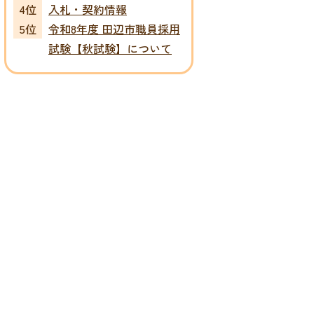
入札・契約情報
令和8年度 田辺市職員採用
試験【秋試験】について