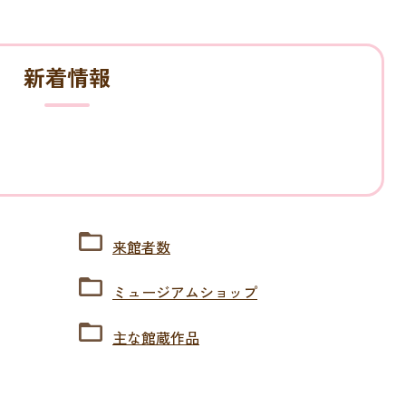
新着情報
来館者数
ミュージアムショップ
主な館蔵作品