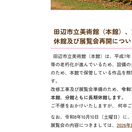
田辺市立美術館（本館）、
休館及び展覧会再開につい
田辺市立美術館（本館）は、平成7年（
等の老朽化が進んでいるため、設備の
のため、本館で保管している作品を熊
す。
改修工事及び展覧会準備のため、
令和
本館、分館ともに長期休館します。
ご不便をおかけいたしますが、 何卒
なお、令和8年10月10日（土曜日）
展覧会の内容につきましては、
202