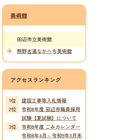
美術館
田辺市立美術館
熊野古道なかへち美術館
アクセスランキング
建設工事等入札情報
令和8年度 田辺市職員採用
試験【夏試験】について
令和8年度 ごみカレンダー
令和8年4月～令和9年3月末