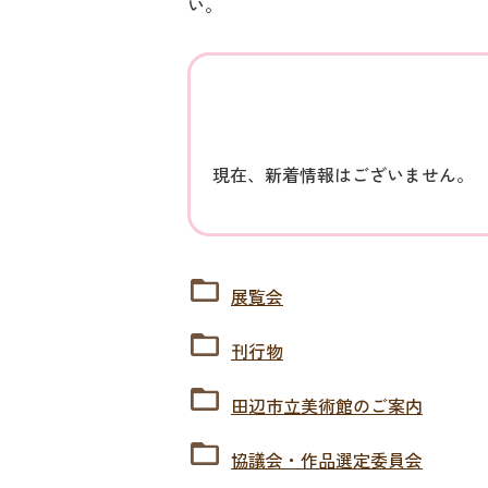
い。
現在、新着情報はございません。
展覧会
刊行物
田辺市立美術館のご案内
協議会・作品選定委員会