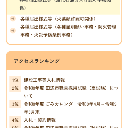
係）
各種届出様­式等（火薬類許認可関係）
各種届出様­式等（各種証明願い事務・防火管理
事務・火災予防条例事務）
アクセスランキング
建設工事等入札情報
令和8年度 田辺市職員採用試験【夏試験】につ
いて
令和8年度 ごみカレンダー令和8年4月～令和9
年3月末
入札・契約情報
令和8年度 田辺市職員採用試験【秋試験】につ