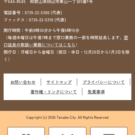
〒646-8545 和歌山県田辺市東山一丁目5番1号
電話番号：
0739-22-5300
(代表)
ファックス：
0739-22-5310
(代表)
開庁時間：午前8時30分から午後5時15分
（毎週木曜日は午後7時まで窓口業務の一部を時間延長します。
窓
口延長の取扱い業務についてはこちら
）
開庁日：月曜日から金曜日（祝日・休日・12月29日から1月3日を除
く）
お問い合わせ
サイトマップ
プライバシーについて
著作権・リンクについて
免責事項
Copyright (c) 2026 Tanabe City. All Rights Reserved.