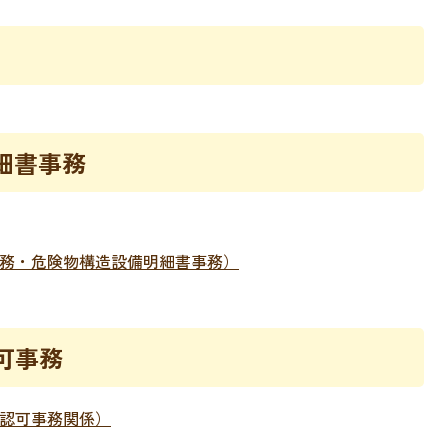
細書事務
事務・危険物構造設備明細書事務）
可事務
許認可事務関係）