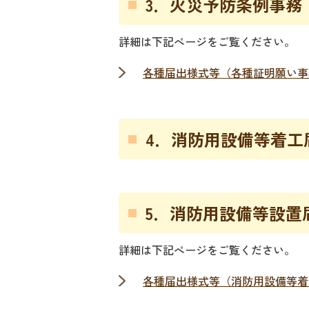
3．火災予防条例事務
詳細は下記ぺージをご覧ください。
各種届出様­式等（各種証明願い
4．消防用設備等着工
5．消防用設備等設置
詳細は下記ぺージをご覧ください。
各種届出様­式等（消防用設備等