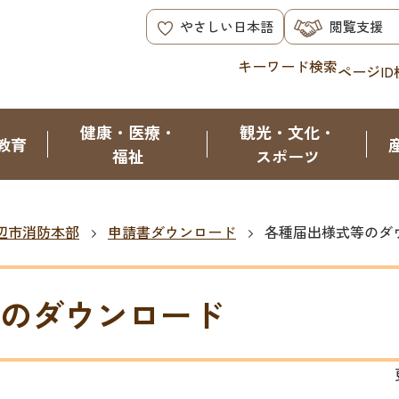
やさしい日本語
閲覧支援
キーワード検索
ページID
健康・医療・
観光・文化・
教育
福祉
スポーツ
辺市消防本部
申請書ダウンロード
各種届出様式等のダ
のダウンロード