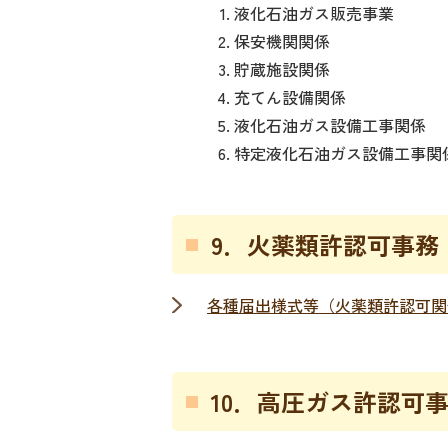
液化石油ガス販売事業
保安機関関係
貯蔵施設関係
充てん設備関係
液化石油ガス設備工事関係
特定液化石油ガス設備工事関
9．火薬類許認可事務
各種届出様­式等（火薬類許認可
10．高圧ガス許認可