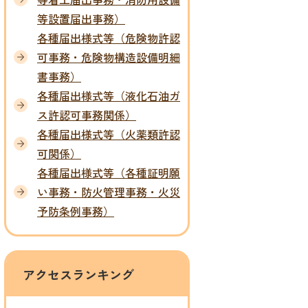
等設置届出事務）
各種届出様­式等（危険物許認
可事務・危険物構造設備明細
書事務）
各種届出様­式等（液化石油ガ
ス許認可事務関係）
各種届出様­式等（火薬類許認
可関係）
各種届出様­式等（各種証明願
い事務・防火管理事務・火災
予防条例事務）
アクセスランキング