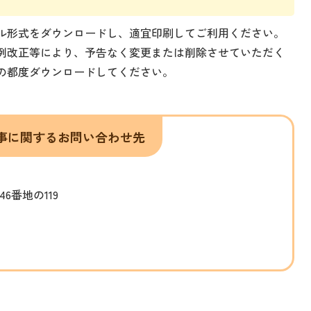
ル形式をダウンロードし、適宜印刷してご利用ください。
例改正等により、予告なく変更または削除させていただく
の都度ダウンロードしてください。
事に関するお問い合わせ先
46番地の119