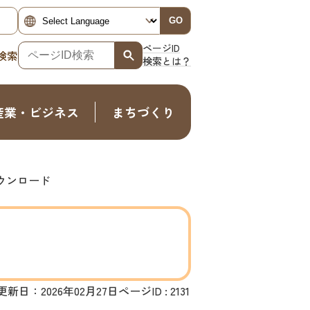
GO
ページID
検索
検索とは？
産業・ビジネス
まちづくり
ウンロード
更新日：2026年02月27日
ページID :
2131