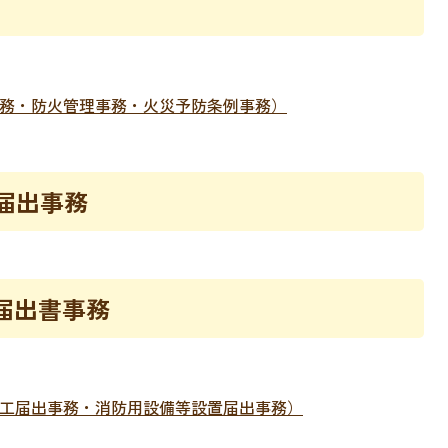
事務・防火管理事務・火災予防条例事務）
届出事務
届出書事務
着工届出事務・消防用設備等設置届出事務）