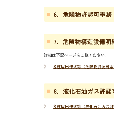
6．危険物許認可事務
7．危険物構造設備明
詳細は下記ぺージをご覧ください。
各種届出様­式等（危険物許認可
8．液化石油ガス許認
各種届出様­式等（液化石油ガス