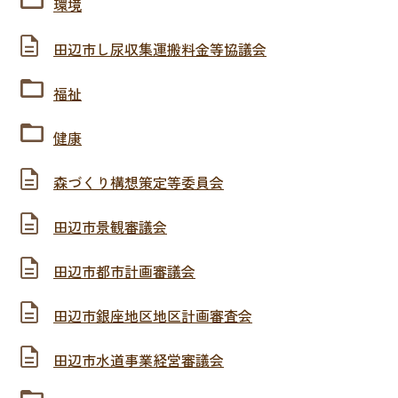
環境
田辺市し尿収集運搬料金等協議会
福祉
健康
森づくり構想策定等委員会
田辺市景観審議会
田辺市都市計画審議会
田辺市銀座地区地区計画審査会
田辺市水道事業経営審議会