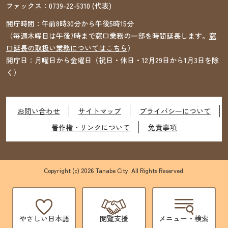
ファックス：
0739-22-5310
(代表)
開庁時間：午前8時30分から午後5時15分
（毎週木曜日は午後7時まで窓口業務の一部を時間延長します。
窓
口延長の取扱い業務についてはこちら
）
開庁日：月曜日から金曜日（祝日・休日・12月29日から1月3日を除
く）
お問い合わせ
サイトマップ
プライバシーについて
著作権・リンクについて
免責事項
Copyright (c) 2026 Tanabe City. All Rights Reserved.
やさしい日本語
閲覧支援
メニュー・検索