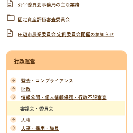
公平委員会事務局の主な業務
固定資産評価審査委員会
田辺市農業委員会 定例委員会開催のお知らせ
行政運営
監査・コンプライアンス
財政
情報公開・個人情報保護・行政不服審査
審議会・委員会
人権
人事・採用・職員