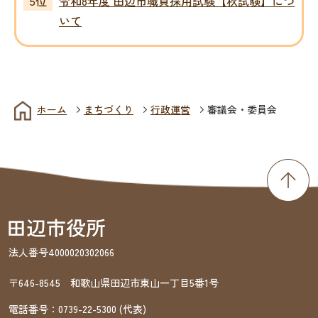
令和8年度 田辺市職員採用試験【秋試験】につ
いて
ホーム
まちづくり
行政運営
審議会・委員会
法人番号4000020302066
〒646-8545 和歌山県田辺市東山一丁目5番1号
電話番号：
0739-22-5300
(代表)