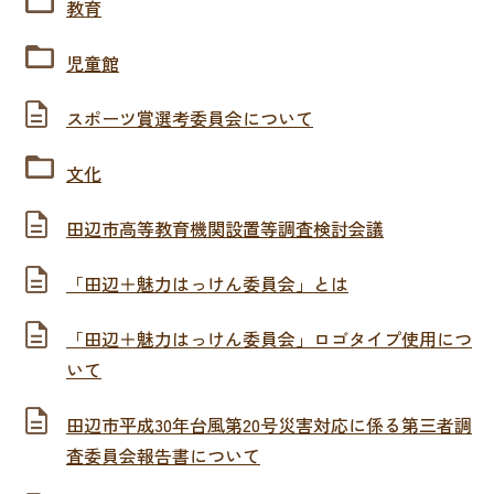
教育
児童館
スポーツ賞選考委員会について
文化
田辺市高等教育機関設置等調査検討会議
「田辺＋魅力はっけん委員会」とは
「田辺＋魅力はっけ­ん委員会」ロゴタイプ­使用につ
い­て
田辺市平成30年台風第20号災害対応に係る第三者調
査委員会報告書について