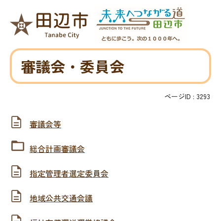
審議会・委員会
ページID :
3293
審議会等
総合計画審議会
指定管理者選定委員会
地域公共交通会議