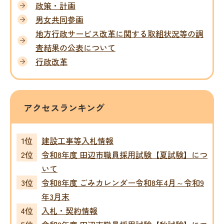
政策・計画
男女共同参画
地方行政サービス改革に関する取組状況等の調
査結果の公表について
行政改革
アクセスランキング
建設工事等入札情報
令和8年度 田辺市職員採用試験【夏試験】につ
いて
令和8年度 ごみカレンダー令和8年4月～令和9
年3月末
入札・契約情報