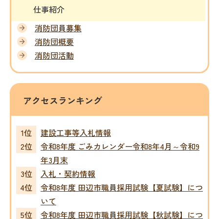
仕事紹介
消防団員募集
消防団概要
消防団活動
アクセスランキング
建設工事等入札情報
令和8年度 ごみカレンダー令和8年4月～令和9
年3月末
入札・契約情報
令和8年度 田辺市職員採用試験【夏試験】につ
いて
令和8年度 田辺市職員採用試験【秋試験】につ