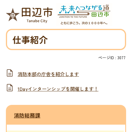
仕事紹介
ページID :
3077
消防本部の庁舎を紹介します
1Dayインターンシップを開催します！
消防総務課