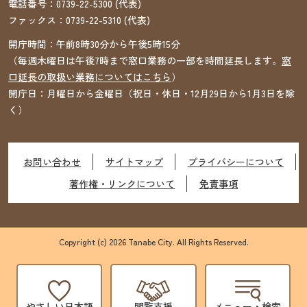
電話番号：
0739-22-5300
(代表)
ファックス：
0739-22-5310
(代表)
開庁時間：午前8時30分から午後5時15分
（毎週木曜日は午後7時まで窓口業務の一部を時間延長します。
窓
口延長の取扱い業務についてはこちら
）
開庁日：月曜日から金曜日（祝日・休日・12月29日から1月3日を除
く）
お問い合わせ
サイトマップ
プライバシーについて
著作権・リンクについて
免責事項
Copyright (c) 2026 Tanabe City. All Rights Reserved.
やさしい日本語
閲覧支援
メニュー・検索