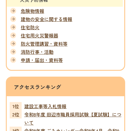
危険物情報
建物の安全に関する情報
住宅防火
住宅用火災警報器
防火管理講習・資料等
消防行事・活動
申請・届出・資料等
アクセスランキング
建設工事等入札情報
令和8年度 田辺市職員採用試験【夏試験】につ
いて
令和8年度 ごみカレンダー令和8年4月～令和9