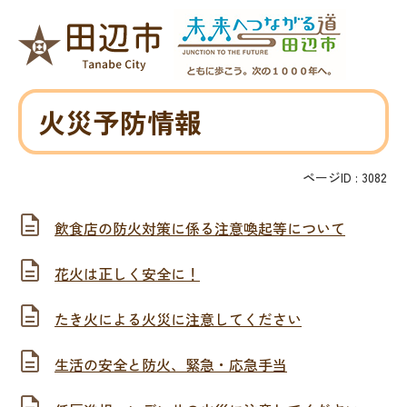
火災予防情報
ページID :
3082
飲食店の防火対策に係る注意喚起等について
花火は正しく安全に！
たき火による火災に注意してください
生活の安全と防火、緊急・応急手当