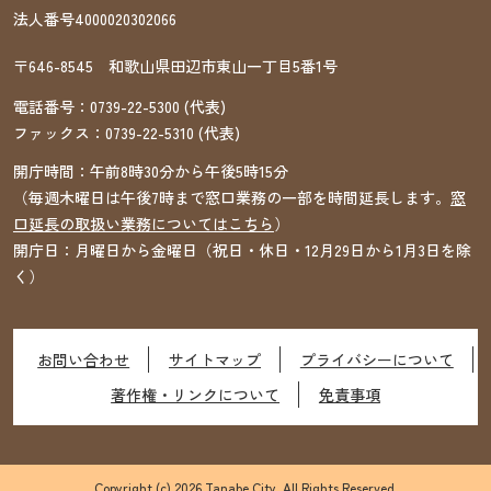
法人番号4000020302066
〒646-8545 和歌山県田辺市東山一丁目5番1号
電話番号：
0739-22-5300
(代表)
ファックス：
0739-22-5310
(代表)
開庁時間：午前8時30分から午後5時15分
（毎週木曜日は午後7時まで窓口業務の一部を時間延長します。
窓
口延長の取扱い業務についてはこちら
）
開庁日：月曜日から金曜日（祝日・休日・12月29日から1月3日を除
く）
お問い合わせ
サイトマップ
プライバシーについて
著作権・リンクについて
免責事項
Copyright (c) 2026 Tanabe City. All Rights Reserved.