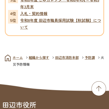
年3月末
入札・契約情報
令和8年度 田辺市職員採用試験【秋試験】につ
いて
ホーム
組織から探す
田辺市消防本部
予防課
火
災予防情報