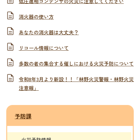
低圧進相コンデンサの火災に注意してください
消火器の使い方
あなたの消火器は大丈夫？
リコール情報について
多数の者の集合する催しにおける火災予防について
令和8年3月より新設！！「林野火災警報・林野火災
注意報」
予防課
火災予防情報